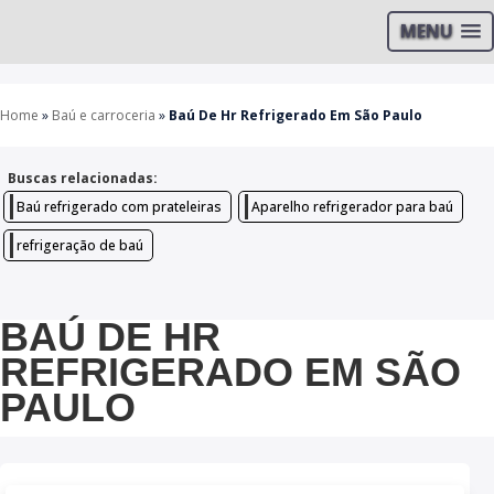
MENU
Home
»
Baú e carroceria
»
Baú De Hr Refrigerado Em São Paulo
Buscas relacionadas:
Baú refrigerado com prateleiras
Aparelho refrigerador para baú
refrigeração de baú
BAÚ DE HR
REFRIGERADO EM SÃO
PAULO