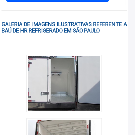
carretas.DESCRIÇÃO DOS ITENS DO BAÚ REFRIGERADO
Estrutura em aço carbono soldado sob chassi proprio
pintado na cor preta esmaltado; Pain.
GALERIA DE IMAGENS ILUSTRATIVAS REFERENTE A
BAÚ DE HR REFRIGERADO EM SÃO PAULO