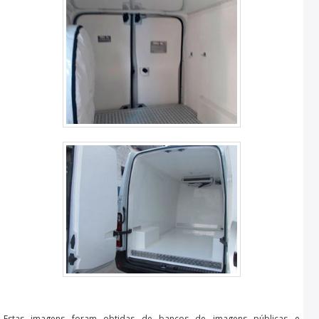
Estas imagens foram obtidas de bancos de imagens públicas e