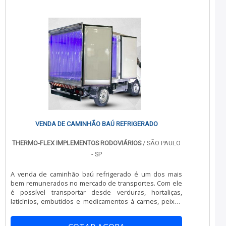
frigorífico não só possibilita o tra.
VENDA DE CAMINHÃO BAÚ REFRIGERADO
THERMO-FLEX IMPLEMENTOS RODOVIÁRIOS
/ SÃO PAULO
- SP
A venda de caminhão baú refrigerado é um dos mais
bem remunerados no mercado de transportes. Com ele
é possível transportar desde verduras, hortaliças,
laticínios, embutidos e medicamentos à carnes, peixes
congelados e sorvetes. São diversas configurações,
modelos e tamanhos que se adaptam a temperatura do