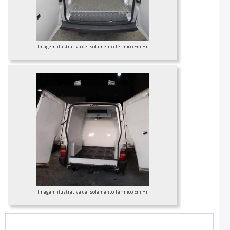
Imagem ilustrativa de Isolamento Térmico Em Hr
Imagem ilustrativa de Isolamento Térmico Em Hr