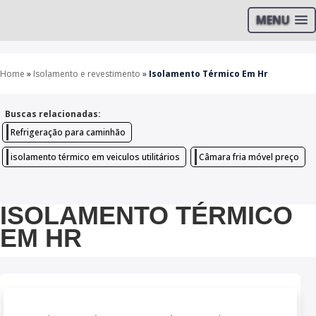
MENU
Home
»
Isolamento e revestimento
»
Isolamento Térmico Em Hr
Buscas relacionadas:
Refrigeração para caminhão
isolamento térmico em veiculos utilitários
Câmara fria móvel preço
ISOLAMENTO TÉRMICO
EM HR