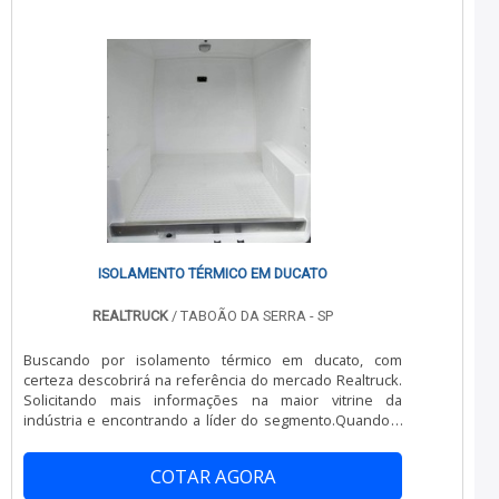
ISOLAMENTO TÉRMICO EM DUCATO
REALTRUCK
/ TABOÃO DA SERRA - SP
Buscando por isolamento térmico em ducato, com
certeza descobrirá na referência do mercado Realtruck.
Solicitando mais informações na maior vitrine da
indústria e encontrando a líder do segmento.Quando a
busca é por isolamento térmico em ducato, com os
melhores profissionais da Realtruck obterá precisão
COTAR AGORA
com parcelamento em até 12x no cartão de crédito.MAIS