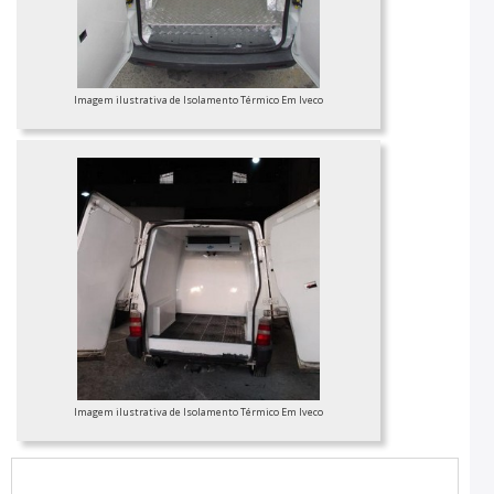
Imagem ilustrativa de Isolamento Térmico Em Iveco
Imagem ilustrativa de Isolamento Térmico Em Iveco