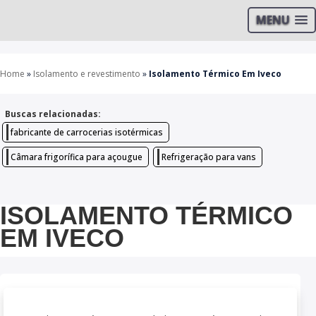
MENU
Home
»
Isolamento e revestimento
»
Isolamento Térmico Em Iveco
Buscas relacionadas:
fabricante de carrocerias isotérmicas
Câmara frigorífica para açougue
Refrigeração para vans
ISOLAMENTO TÉRMICO
EM IVECO