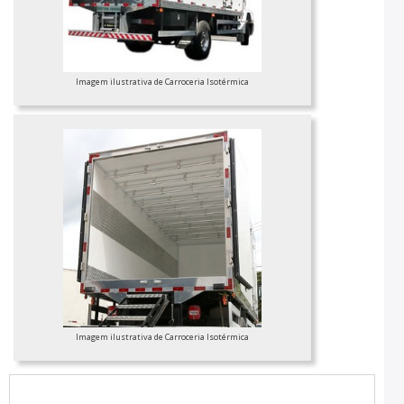
Imagem ilustrativa de Carroceria Isotérmica
Imagem ilustrativa de Carroceria Isotérmica