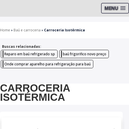
MENU
Home
»
Baú e carroceria
»
Carroceria Isotérmica
Buscas relacionadas:
Reparo em baú refrigerado sp
baú frigorifico novo preço
Onde comprar aparelho para refrigeração para baú
CARROCERIA
ISOTÉRMICA