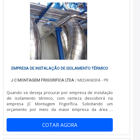
EMPRESA DE INSTALAÇÃO DE ISOLAMENTO TÉRMICO
J C MONTAGEM FRIGORIFICA LTDA
/ MEDIANEIRA - PR
Quando se deseja procurar por empresa de instalação
de isolamento térmico, com certeza descobrirá na
empresa JC Montagem Frigorífica. Solicitando um
orçamento por meio da maior empresa da área e
conhecendo a líder da área de atuação.MAIS SOBRE
EMPRESA DE INSTALAÇÃO DE ISOLAMENTO
COTAR AGORA
TÉRMICOQuem pesquisa na internet por empresas de
instalação de isolamento térmico responsável, acha o
site da JC Montagem Frigorífica. Disponibilizando para os