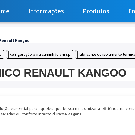
ome
Informações
Produtos
E
Renault Kangoo
o
Refrigeração para caminhão em sp
fabricante de isolamento térmic
MICO RENAULT KANGOO
lução essencial para aqueles que buscam maximizar a eficiência na cons
igeradas ou conforto interno durante viagens.