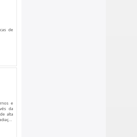
APARELHO DE REFRIGERAÇÃO PARA
CAMINHÃO
APARELHO DE REFRIGERAÇÃO PARA
CAMINHÃO
icas de
APARELHO DE REFRIGERAÇÃO PARA
CAMINHÃO EM SP
APARELHO DE REFRIGERAÇÃO PARA
CARRETA
APARELHO DE REFRIGERAÇÃO PARA
CARRETA EM SP
APARELHO DE REFRIGERAÇÃO PARA
FIORINO
ernos e
APARELHO DE REFRIGERAÇÃO PARA
avés da
FIORINO
de alta
APARELHO DE REFRIGERAÇÃO PARA
FIORINO EM SP