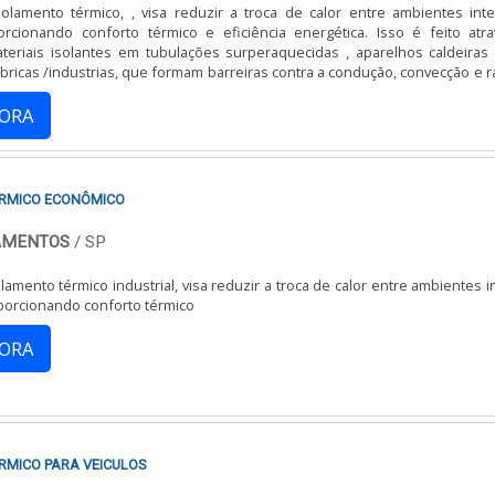
olamento térmico, , visa reduzir a troca de calor entre ambientes int
orcionando conforto térmico e eficiência energética. Isso é feito atr
teriais isolantes em tubulações surperaquecidas , aparelhos caldeiras 
GORA
ÉRMICO ECONÔMICO
LAMENTOS
/ SP
lamento térmico industrial, visa reduzir a troca de calor entre ambientes 
porcionando conforto térmico
GORA
RMICO PARA VEICULOS