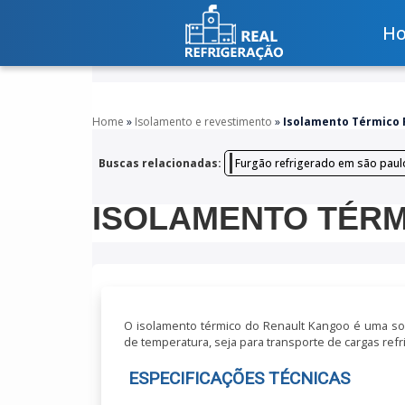
H
Home
»
Isolamento e revestimento
»
Isolamento Térmico 
Buscas relacionadas:
Furgão refrigerado em são paul
ISOLAMENTO TÉR
O isolamento térmico do Renault Kangoo é uma so
de temperatura, seja para transporte de cargas refr
ESPECIFICAÇÕES TÉCNICAS