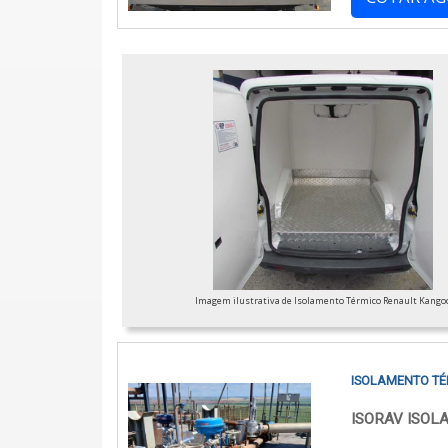
Imagem ilustrativa de Isolamento Térmico Renault Kango
ISOLAMENTO TÉ
ISORAV ISO