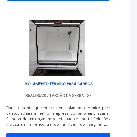
ISOLAMENTO TERMICO PARA CARROS
REALTRUCK
/ TABOÃO DA SERRA - SP
Para o cliente que busca por isolamento termico para
carros, achará a melhor empresa do ramo empresarial.
Elaborando um orçamento detalhado no portal Soluções
Industriais e encontrando a líder do segmento.É
importante lembrar que o produto deve sempre ser
adquirido com empresas especializadas no segmento.