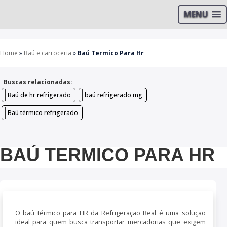
MENU
Home
»
Baú e carroceria
»
Baú Termico Para Hr
Buscas relacionadas:
Baú de hr refrigerado
baú refrigerado mg
Baú térmico refrigerado
BAÚ TERMICO PARA HR
O baú térmico para HR da Refrigeração Real é uma solução
ideal para quem busca transportar mercadorias que exigem