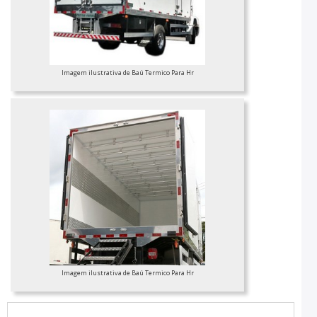
Imagem ilustrativa de Baú Termico Para Hr
Imagem ilustrativa de Baú Termico Para Hr