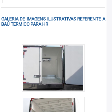
importante obter um baú refrigerado para transportar
cargas como flores, alimentos congelados, ovos, carnes,
entre outros produt.
GALERIA DE IMAGENS ILUSTRATIVAS REFERENTE A
BAÚ TERMICO PARA HR