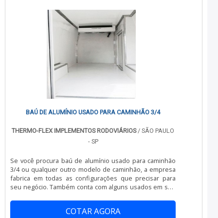
BAÚ DE ALUMÍNIO USADO PARA CAMINHÃO 3/4
THERMO-FLEX IMPLEMENTOS RODOVIÁRIOS
/ SÃO PAULO
- SP
Se você procura baú de alumínio usado para caminhão
3/4 ou qualquer outro modelo de caminhão, a empresa
fabrica em todas as configurações que precisar para
seu negócio. Também conta com alguns usados em seu
estoque. Solicite no campo de orçamento fotos e
opções.CONFIGURAÇÃO DO BAÚ DE ALUMÍNIO PARA
COTAR AGORA
CAMINHÃO 3/4Os baús podem ser instalados em