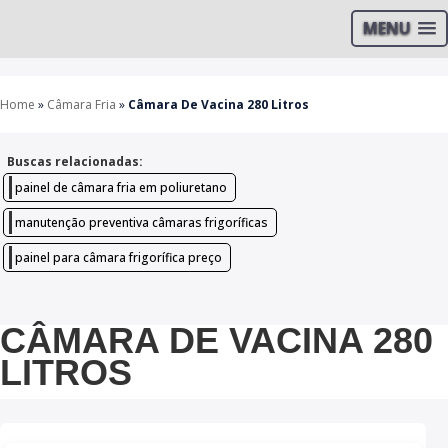
MENU
Home
»
Câmara Fria
»
Câmara De Vacina 280 Litros
Buscas relacionadas:
painel de câmara fria em poliuretano
manutenção preventiva câmaras frigoríficas
painel para câmara frigorífica preço
CÂMARA DE VACINA 280
LITROS