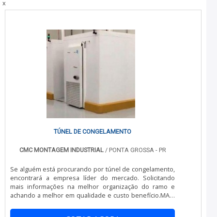
x
multidisciplinar de consultores associados e
profissionais qualificados, comprova sua essência de
trazer o melhor para todos os clientes....
TÚNEL DE CONGELAMENTO
CMC MONTAGEM INDUSTRIAL
/ PONTA GROSSA - PR
Se alguém está procurando por túnel de congelamento,
encontrará a empresa líder do mercado. Solicitando
mais informações na melhor organização do ramo e
achando a melhor em qualidade e custo benefício.MAIS
SOBRE TÚNEL DE CONGELAMENTOSe alguém pesquisar
túnel de congelamento em uma companhia