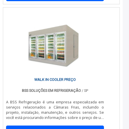
WALK IN COOLER PREÇO
BSS SOLUÇÕES EM REFRIGERAÇÃO
/ SP
A BSS Refrigeração é uma empresa especializada em
serviços relacionados a Câmaras Frias, incluindo o
projeto, instalação, manutenção, e outros serviços. Se
você está procurando informações sobre o preço de um
walk in cooler, a BSS Refrigeração pode te ajudar.O walk
in cooler, também conhecido como câmara fria modular,