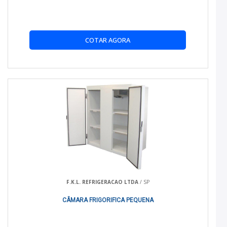
COTAR AGORA
F.K.L. REFRIGERACAO LTDA
/ SP
CÂMARA FRIGORIFICA PEQUENA