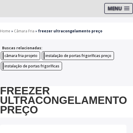
MENU
Home
»
Câmara Fria
»
freezer ultracongelamento preço
Buscas relacionadas:
câmara fria projeto
instalação de portas frigoríficas preço
instalação de portas frigoríficas
FREEZER
ULTRACONGELAMENTO
PREÇO