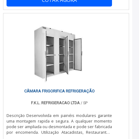
tornando-se um investimento estratégico para
empresas que buscam excelência operacional.
CÂMARA FRIGORIFICA REFRIGERAÇÃO
F.K.L. REFRIGERACAO LTDA
/ SP
Descrição Desenvolvida em painéis modulares garante
uma montagem rapida e segura. A qualquer momento
pode ser ampliada ou desmontada e pode ser fabricada
por encomenda. Utilização Atacadistas, Restaurantes,
Fast-Food, Cozinhas Industriais, Hospitais, Hoteis,