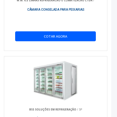
W.M. ICE LINHAS REFRIGERACAO E CLIMATIZACAO LTDA
/
CÂMARA CONGELADA PARA PEIXARIAS
COTAR AGORA
BSS SOLUÇÕES EM REFRIGERAÇÃO
/ SP